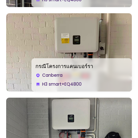
กรณีโครงการแคนเบอร์รา
Canberra
H3 smart+EQ4800