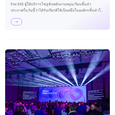
Fox ESS ผู้ให้บริการโซลูชันพลังงานหมุนเวียนชั้นนำ
ประกาศในวันนี้ว่าได้รับเกียรติให้เป็นหนึ่งในองค์กรชั้นนำใน
การคัดเลือก "Forbes China Pioneer Innovators in
Industry Development Selection" ประจำปี 2026