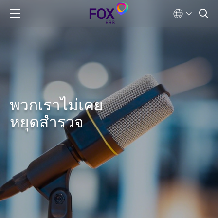
พวกเราไม่เคย
หยุดสำรวจ