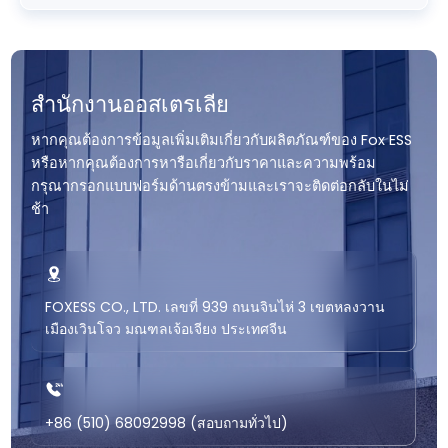
สำนักงานออสเตรเลีย
หากคุณต้องการข้อมูลเพิ่มเติมเกี่ยวกับผลิตภัณฑ์ของ Fox ESS
หรือหากคุณต้องการหารือเกี่ยวกับราคาและความพร้อม
กรุณากรอกแบบฟอร์มด้านตรงข้ามและเราจะติดต่อกลับในไม่
ช้า
FOXESS CO., LTD. เลขที่ 939 ถนนจินไห่ 3 เขตหลงวาน
เมืองเวินโจว มณฑลเจ้อเจียง ประเทศจีน
+86 (510) 68092998 (สอบถามทั่วไป)