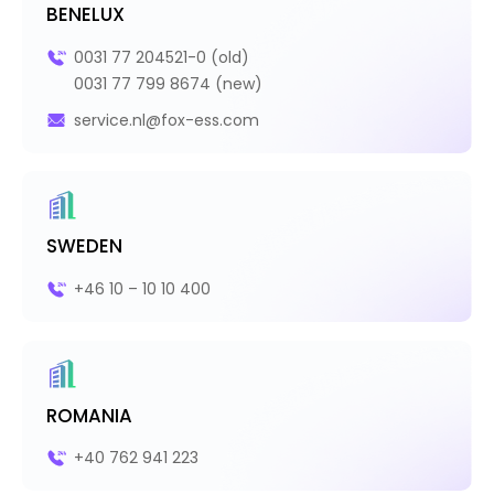
BENELUX
0031 77 204521-0 (old)
0031 77 799 8674 (new)
service.nl@fox-ess.com
SWEDEN
+46 10 – 10 10 400
ROMANIA
+40 762 941 223