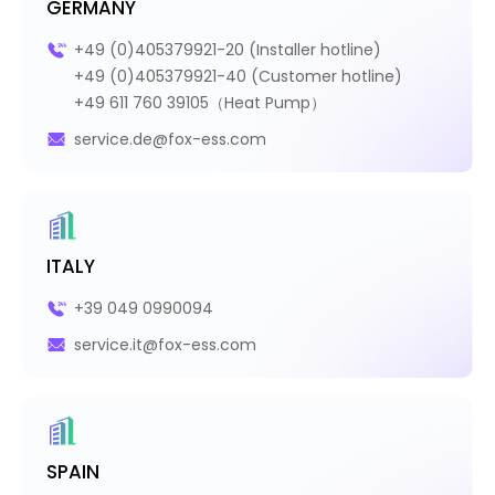
GERMANY
+49 (0)405379921-20 (Installer hotline)
+49 (0)405379921-40 (Customer hotline)
+49 611 760 39105（Heat Pump）
service.de@fox-ess.com
ITALY
+39 049 0990094
service.it@fox-ess.com
SPAIN