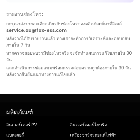
รายงานช่องโหว่:
กกรุณาส่งรายละเอียดเกี่ยวกับช่องโหว่ของผลิตภัณฑ์มาที่อีเมล์
service.au@fox-ess.com
หลังจากได้รับรายงานแล้ว ทางเราจะทำการวิเคราะห์และตอบกลับ
ภายใน 7 วัน
หากตรวจสอบพบว่ามีช่องโหว่จริง จะจัดทำแผนการแก้ไขภายใน 30
วัน
และดำเนินการซ่อมแซมพร้อมตรวจสอบความถูกต้องภายใน 30 วัน
หลังจากยืนยันแนวทางการแก้ไขแล้ว
ผลิตภัณฑ์
อินเวอร์เตอร์ PV
อินเวอร์เตอร์ไฮบริด
แบตเตอรี่
เครื่องชาร์จรถยนต์ไฟฟ้า