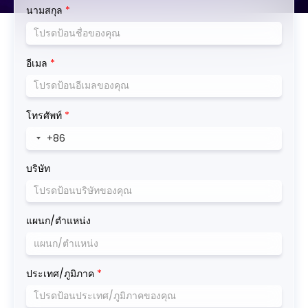
นามสกุล
*
อีเมล
*
โทรศัพท์
*
บริษัท
แผนก/ตำแหน่ง
ประเทศ/ภูมิภาค
*