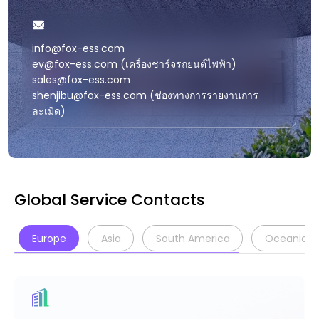
info@fox-ess.com
ev@fox-ess.com (เครื่องชาร์จรถยนต์ไฟฟ้า)
sales@fox-ess.com
shenjibu@fox-ess.com (ช่องทางการรายงานการ
ละเมิด)
Global Service Contacts
Europe
Asia
South America
Oceania