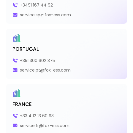
+3491 167 44 92
service.sp@fox-ess.com
PORTUGAL
+351 300 602 375
service.pt@fox-ess.com
FRANCE
+33 4 12 13 60 93
service.fr@fox-ess.com