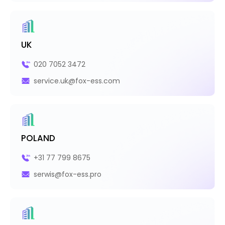
UK
020 7052 3472
service.uk@fox-ess.com
POLAND
+31 77 799 8675
serwis@fox-ess.pro