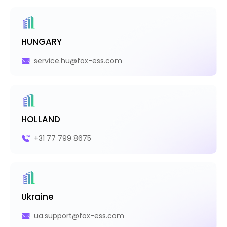
HUNGARY
service.hu@fox-ess.com
HOLLAND
+31 77 799 8675
Ukraine
ua.support@fox-ess.com