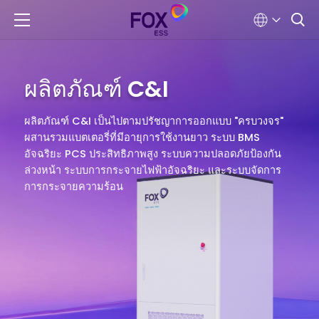
ผลิตภัณฑ์ C&I
ผลิตภัณฑ์ C&I เป็นไปตามปรัชญาการออกแบบ "ครบวงจร"
ผสานรวมแบตเตอรี่ที่มีอายุการใช้งานยาว ระบบ BMS
อัจฉริยะ PCS ประสิทธิภาพสูง ระบบความปลอดภัยป้องกัน
ล่วงหน้า ระบบการกระจายไฟฟ้าอัจฉริยะ และระบบจัดการ
การกระจายความร้อน