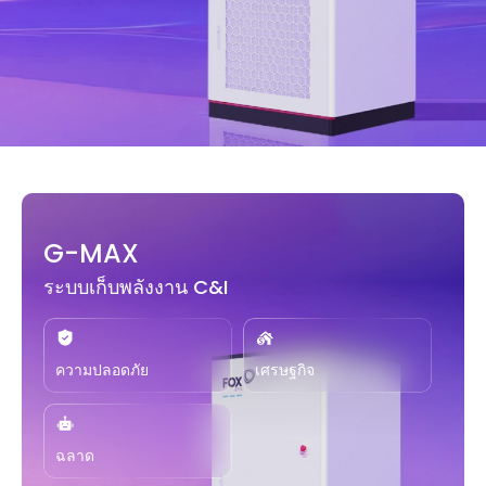
G-MAX
ระบบเก็บพลังงาน C&I
ความปลอดภัย
เศรษฐกิจ
ฉลาด