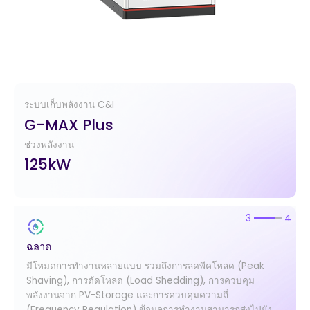
ระบบเก็บพลังงาน C&I
G-MAX Plus
ช่วงพลังงาน
125kW
3
4
ฉลาด
มีโหมดการทำงานหลายแบบ รวมถึงการลดพีคโหลด (Peak
Shaving), การตัดโหลด (Load Shedding), การควบคุม
พลังงานจาก PV-Storage และการควบคุมความถี่
(Frequency Regulation) ข้อมูลการทำงานสามารถส่งไปยัง