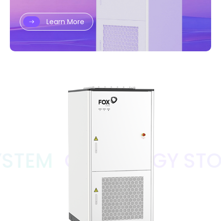
Learn More
TEM
C&I ENERGY STOR